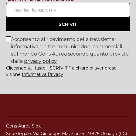
ISCRIVITI
Acconsento al ricevimento della newsletter
informativa e altre comunicazioni commerciali
sul mondo Gens Aurea secondo quanto previsto
dalla
privacy policy
Cliccando sul tasto “ISCRIVITI” dichiaro di aver preso
visione
Informativa Privacy
Gens Aurea S.p.a.
Sede legale: Via Giuseppe Mazzini 24, 23875 Osnago (LC)