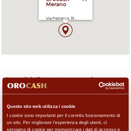
Via Petrarca, 19 ,
39012 Merano (BZ), IT
09:00-19:00
I servizi di questo negozio
Questo sito web utilizza i cookie
I cookie sono importanti per il corretto funzionamento di
un sito. Per migliorare l’esperienza degli utenti, ci
serviamo di cookie per memorizzare i dati di accesso e