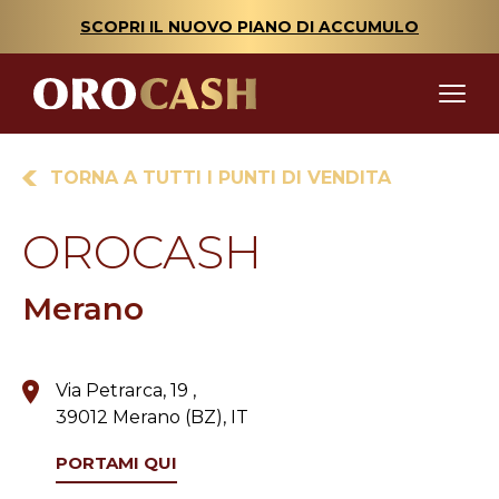
SCOPRI IL NUOVO PIANO DI ACCUMULO
TORNA A TUTTI I PUNTI DI VENDITA
OROCASH
Merano
Via Petrarca, 19 ,
39012 Merano (BZ), IT
PORTAMI QUI