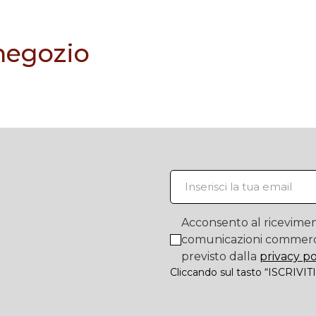
 negozio
Acconsento al ricevimen
comunicazioni commerc
previsto dalla
privacy po
Cliccando sul tasto “ISCRIVITI