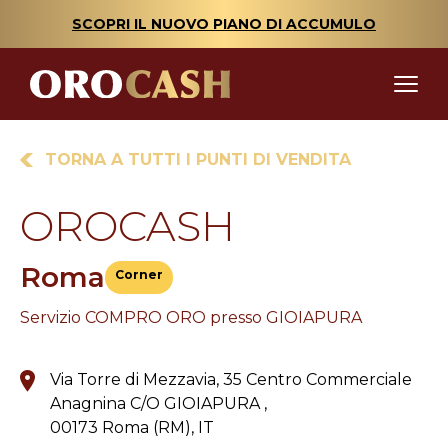
SCOPRI IL NUOVO PIANO DI ACCUMULO
TORNA A TUTTI I PUNTI DI VENDITA
OROCASH
Roma
Corner
Servizio COMPRO ORO presso GIOIAPURA
Via Torre di Mezzavia, 35 Centro Commerciale
Anagnina C/O GIOIAPURA ,
00173 Roma (RM), IT