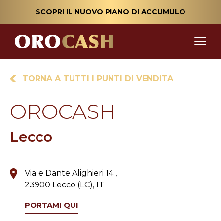
SCOPRI IL NUOVO PIANO DI ACCUMULO
TORNA A TUTTI I PUNTI DI VENDITA
OROCASH
Lecco
Viale Dante Alighieri 14 ,
23900 Lecco (LC), IT
PORTAMI QUI