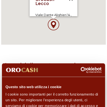
Viale Dante Alighieri 14 ,
23900 Lecco (LC), IT
I servizi di questo negozio
Questo sito web utilizza i cookie
I cookie sono importanti per il corretto funzionamento di
un sito. Per migliorare l’esperienza degli utenti, ci
serviamo di cookie per memorizzare i dati di accesso e