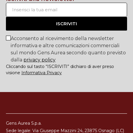
ISCRIVITI
Acconsento al ricevimento della newsletter
informativa e altre comunicazioni commerciali
sul mondo Gens Aurea secondo quanto previsto
dalla
privacy policy
Cliccando sul tasto “ISCRIVITI” dichiaro di aver preso
visione
Informativa Privacy
Gens Aurea S.p.a.
Sede legale: Via Giuseppe Mazzini 24, 23875 Osnago (LC)