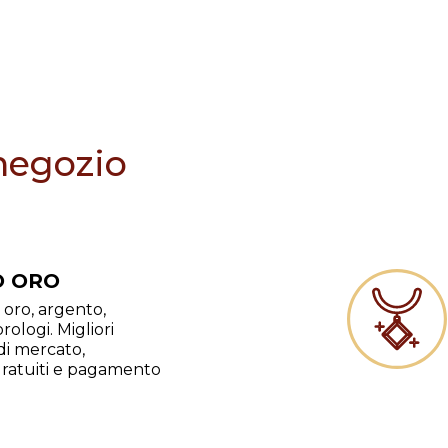
 negozio
 ORO
oro, argento,
rologi. Migliori
di mercato,
gratuiti e pagamento