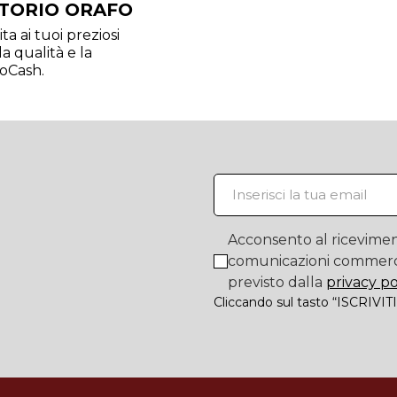
TORIO ORAFO
ta ai tuoi preziosi
a qualità e la
oCash.
Acconsento al ricevimen
comunicazioni commerc
previsto dalla
privacy po
Cliccando sul tasto “ISCRIVITI