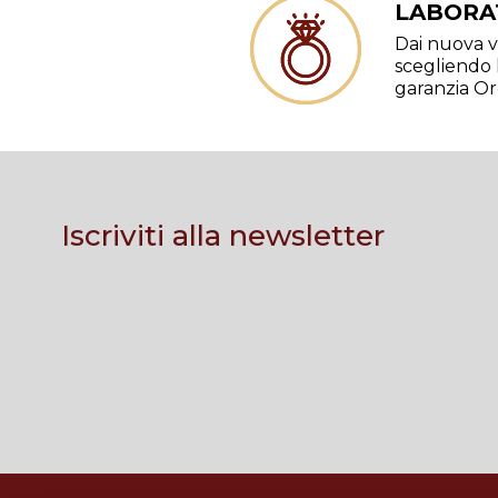
LABORA
Dai nuova vi
scegliendo l
garanzia Or
Iscriviti alla newsletter