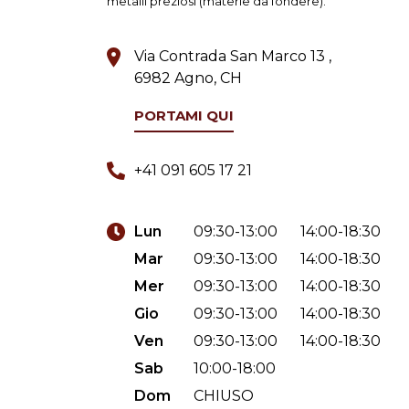
metalli preziosi (materie da fondere).
Via Contrada San Marco 13 ,
6982 Agno, CH
PORTAMI QUI
+41 091 605 17 21
Lun
09:30-13:00
14:00-18:30
Mar
09:30-13:00
14:00-18:30
Mer
09:30-13:00
14:00-18:30
Gio
09:30-13:00
14:00-18:30
Ven
09:30-13:00
14:00-18:30
Sab
10:00-18:00
Dom
CHIUSO