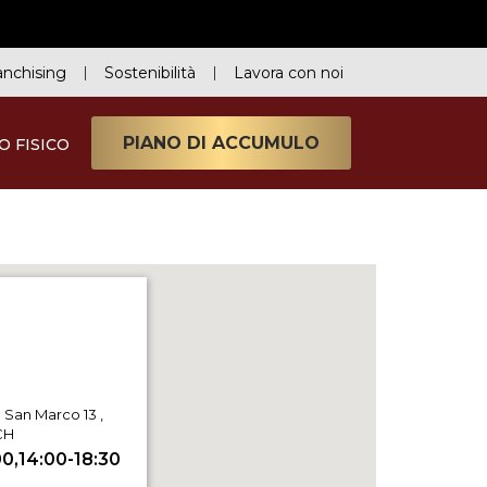
anchising
Sostenibilità
Lavora con noi
PIANO DI ACCUMULO
O FISICO
 San Marco 13 ,
CH
00,14:00-18:30