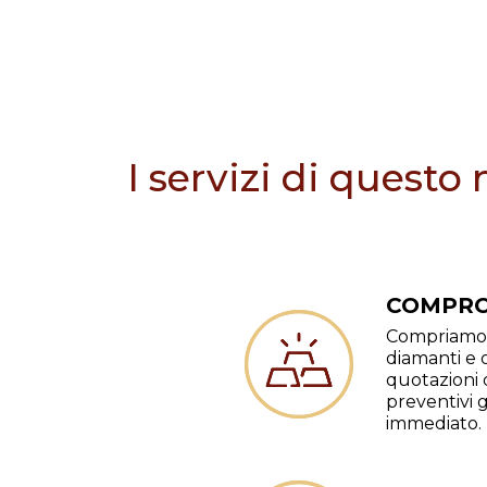
I servizi di questo
COMPRO
Compriamo 
diamanti e o
quotazioni 
preventivi 
immediato.