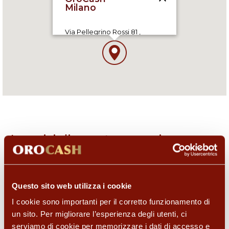
Via Pellegrino Rossi 81 ,
20100 Milano (MI), IT
09:00-13:00,15:00-19:00
I servizi di questo negozio
Questo sito web utilizza i cookie
I cookie sono importanti per il corretto funzionamento di
un sito. Per migliorare l’esperienza degli utenti, ci
serviamo di cookie per memorizzare i dati di accesso e