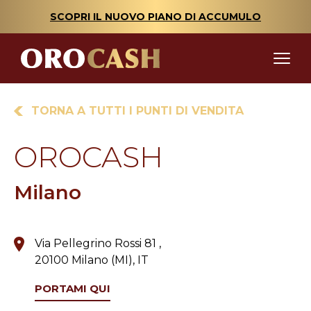
SCOPRI IL NUOVO PIANO DI ACCUMULO
TORNA A TUTTI I PUNTI DI VENDITA
OROCASH
Milano
Via Pellegrino Rossi 81 ,
20100 Milano (MI), IT
PORTAMI QUI