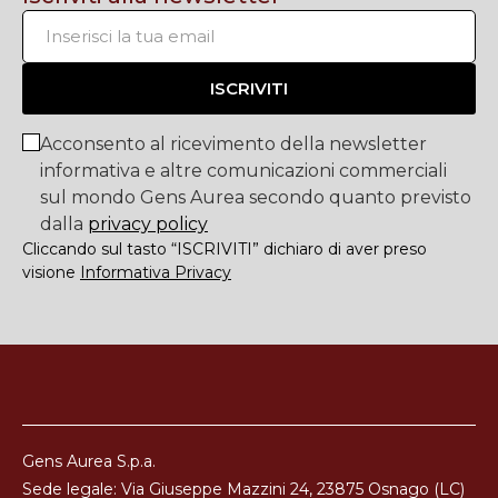
ISCRIVITI
Acconsento al ricevimento della newsletter
informativa e altre comunicazioni commerciali
sul mondo Gens Aurea secondo quanto previsto
dalla
privacy policy
Cliccando sul tasto “ISCRIVITI” dichiaro di aver preso
visione
Informativa Privacy
Gens Aurea S.p.a.
Sede legale: Via Giuseppe Mazzini 24, 23875 Osnago (LC)