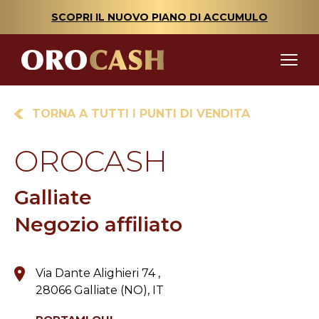
SCOPRI IL NUOVO PIANO DI ACCUMULO
TORNA A TUTTI I PUNTI DI VENDITA
OROCASH
Galliate
Negozio affiliato
Via Dante Alighieri 74 ,
28066 Galliate (NO), IT