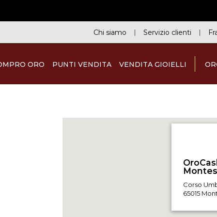
Chi siamo
Servizio clienti
Fr
OMPRO ORO
PUNTI VENDITA
VENDITA GIOIELLI
OR
OroCas
Corso Umbe
65015 Monte