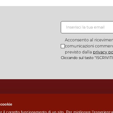
Acconsento al ricevimen
comunicazioni commerc
previsto dalla
privacy po
Cliccando sul tasto “ISCRIVITI
 cookie
r il corretto funzionamento di un sito. Per migliorare l’esperienza 