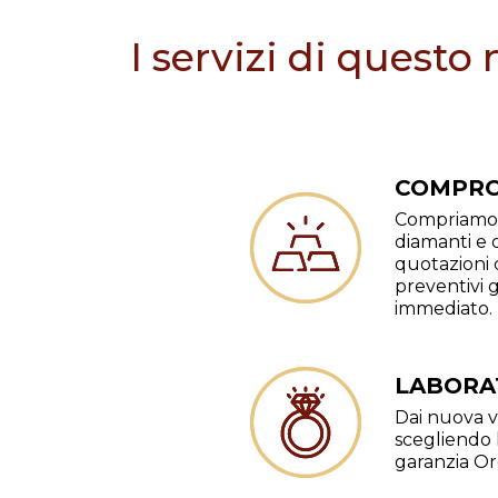
I servizi di questo
COMPRO
Compriamo 
diamanti e o
quotazioni 
preventivi 
immediato.
LABORA
Dai nuova vi
scegliendo l
garanzia Or