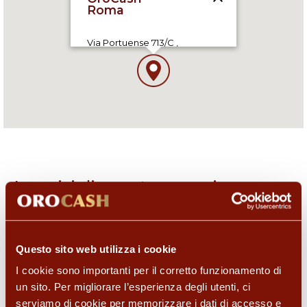
Via Portuense 713/C ,
00148 Roma (RM), IT
09:00-13:00,15:00-19:00
I servizi di questo negozio
Questo sito web utilizza i cookie
I cookie sono importanti per il corretto funzionamento di
un sito. Per migliorare l’esperienza degli utenti, ci
serviamo di cookie per memorizzare i dati di accesso e