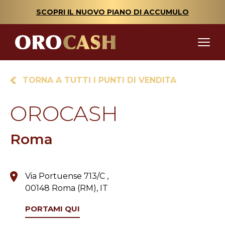
SCOPRI IL NUOVO PIANO DI ACCUMULO
TORNA A TUTTI I PUNTI DI VENDITA
OROCASH
Roma
Via Portuense 713/C ,
00148 Roma (RM), IT
PORTAMI QUI