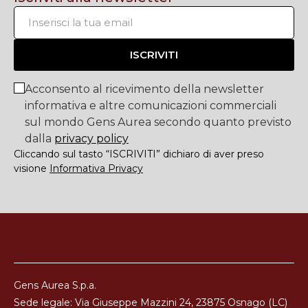
ISCRIVITI
Acconsento al ricevimento della newsletter
informativa e altre comunicazioni commerciali
sul mondo Gens Aurea secondo quanto previsto
dalla
privacy policy
Cliccando sul tasto “ISCRIVITI” dichiaro di aver preso
visione
Informativa Privacy
Gens Aurea S.p.a.
Sede legale: Via Giuseppe Mazzini 24, 23875 Osnago (LC)