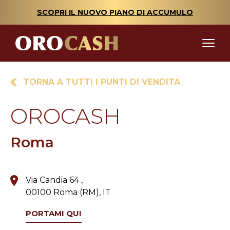
SCOPRI IL NUOVO PIANO DI ACCUMULO
TORNA A TUTTI I PUNTI DI VENDITA
OROCASH
Roma
Via Candia 64 ,
00100 Roma (RM), IT
PORTAMI QUI