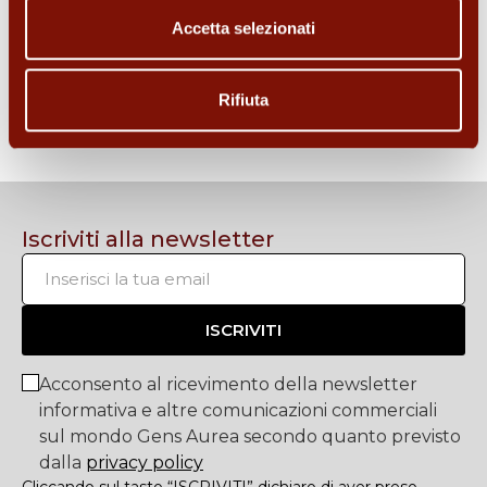
Accetta selezionati
LABORATORIO ORAFO
Rifiuta
Dai nuova vita ai tuoi preziosi scegliendo la qualità
e la garanzia OroCash.
Iscriviti alla newsletter
ISCRIVITI
Acconsento al ricevimento della newsletter
informativa e altre comunicazioni commerciali
sul mondo Gens Aurea secondo quanto previsto
dalla
privacy policy