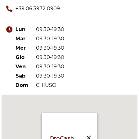
+39 06 3972 0909
Lun
09:30-19:30
Mar
09:30-19:30
Mer
09:30-19:30
Gio
09:30-19:30
Ven
09:30-19:30
Sab
09:30-19:30
Dom
CHIUSO
OroCash