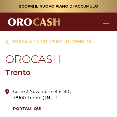
SCOPRI IL NUOVO PIANO DI ACCUMULO
TORNA A TUTTI I PUNTI DI VENDITA
OROCASH
Trento
Corso 3 Novembre 1918, 80 ,
38100 Trento (TN), IT
PORTAMI QUI