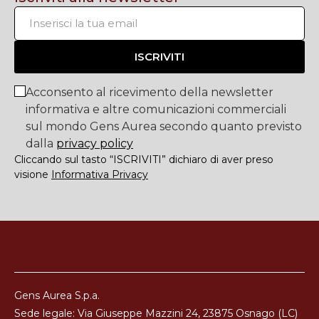
ISCRIVITI
Acconsento al ricevimento della newsletter
informativa e altre comunicazioni commerciali
sul mondo Gens Aurea secondo quanto previsto
dalla
privacy policy
Cliccando sul tasto “ISCRIVITI” dichiaro di aver preso
visione
Informativa Privacy
Gens Aurea S.p.a.
Sede legale: Via Giuseppe Mazzini 24, 23875 Osnago (LC)