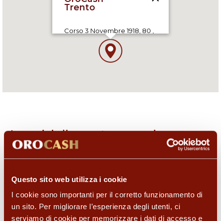
Corso 3 Novembre 1918, 80 ,
38100 Trento (TN), IT
09:00-12:30,15:15-19:00
I servizi di questo negozio
Questo sito web utilizza i cookie
I cookie sono importanti per il corretto funzionamento di
un sito. Per migliorare l’esperienza degli utenti, ci
serviamo di cookie per memorizzare i dati di accesso e