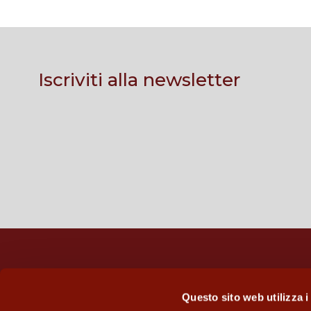
Iscriviti alla newsletter
Gens Aurea S.p.a.
Questo sito web utilizza i