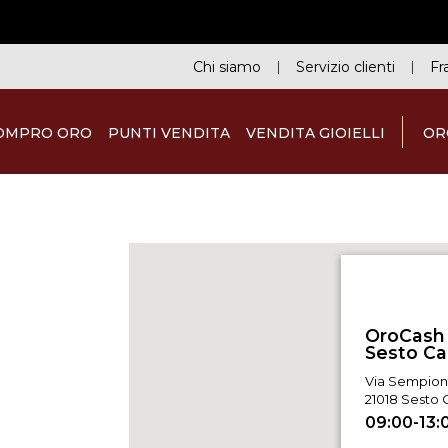
Chi siamo
Servizio clienti
Fr
OMPRO ORO
PUNTI VENDITA
VENDITA GIOIELLI
OR
OroCash
Via Sempione
21018 Sesto C
09:00-13: