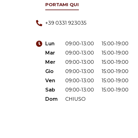
PORTAMI QUI
+39 0331 923035
Lun
09:00-13:00
15:00-19:00
Mar
09:00-13:00
15:00-19:00
Mer
09:00-13:00
15:00-19:00
Gio
09:00-13:00
15:00-19:00
Ven
09:00-13:00
15:00-19:00
Sab
09:00-13:00
15:00-19:00
Dom
CHIUSO