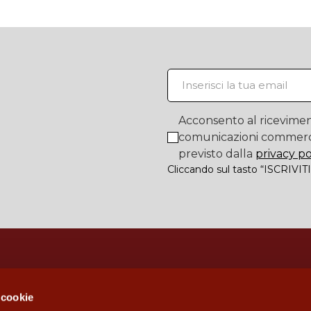
Acconsento al ricevimen
comunicazioni commerc
previsto dalla
privacy po
Cliccando sul tasto “ISCRIVITI
 cookie