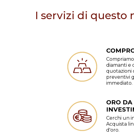
I servizi di questo
COMPRO
Compriamo 
diamanti e o
quotazioni 
preventivi 
immediato.
ORO DA
INVEST
Cerchi un i
Acquista li
d'oro.