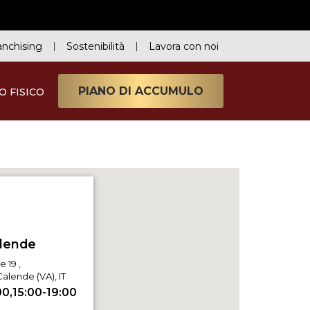
anchising
Sostenibilità
Lavora con noi
PIANO DI ACCUMULO
O FISICO
 19 ,
alende (VA), IT
00,15:00-19:00