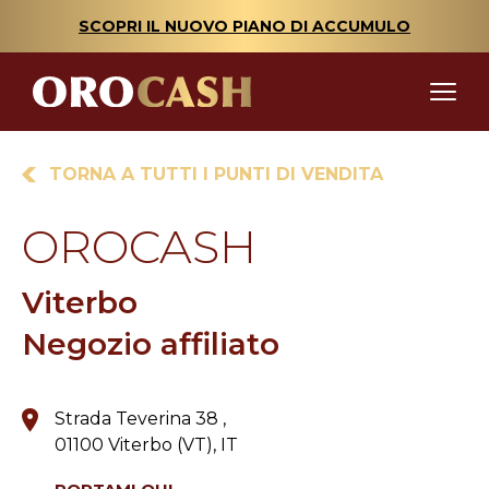
SCOPRI IL NUOVO PIANO DI ACCUMULO
TORNA A TUTTI I PUNTI DI VENDITA
OROCASH
Viterbo
Negozio affiliato
Strada Teverina 38 ,
01100 Viterbo (VT), IT